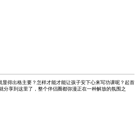
显得出格主要？怎样才能才能让孩子安下心来写功课呢？起首
就分享到这里了，整个伴侣圈都弥漫正在一种解放的氛围之