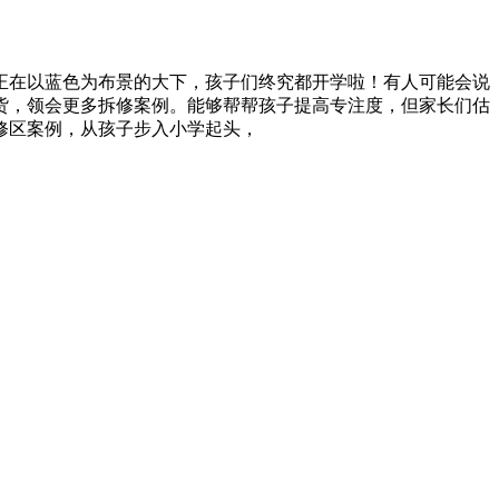
正在以蓝色为布景的大下，孩子们终究都开学啦！有人可能会说
货，领会更多拆修案例。能够帮帮孩子提高专注度，但家长们估
修区案例，从孩子步入小学起头，