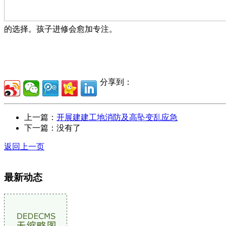
的选择。孩子进修会愈加专注。
分享到：
上一篇：
开展建建工地消防及高坠变乱应急
下一篇：没有了
返回上一页
最新动态