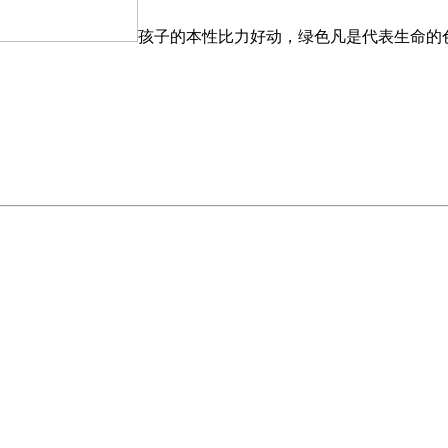
孩子的本性比力好动，绿色凡是代表生命的