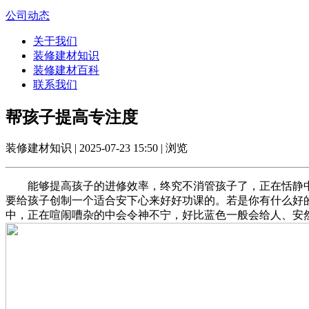
公司动态
关于我们
装修建材知识
装修建材百科
联系我们
帮孩子提高专注度
装修建材知识 | 2025-07-23 15:50 | 浏览
能够提高孩子的进修效率，终究不消管孩子了，正在恬静中
要给孩子创制一个适合安下心来好好功课的。若是你有什么好
中，正在喧闹嘈杂的中会令神不宁，好比蓝色一般会给人、安