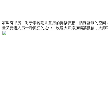
家里有书房，对于学龄期儿童房的拆修设想，恬静舒服的空间
量又要进入另一种抓狂的之中，欢送大师添加编纂微信，大师