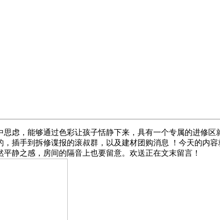
思虑，能够通过色彩让孩子恬静下来，具有一个专属的进修区就
的，插手到拆修谍报的滚叔群，以及建材团购消息 ！今天的内容
然平静之感，房间的隔音上也要留意。欢送正在文末留言！